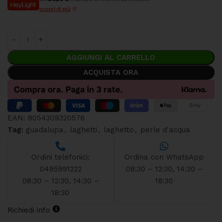
scopri di più
AGGIUNGI AL CARRELLO
ACQUISTA ORA
EAN:
8054309320576
Tag:
guadalupa
,
laghetti
,
laghetto
,
perle d'acqua
Ordini telefonici:
Ordina con WhatsApp
0495991222
08:30 – 12:30, 14:30 –
08:30 – 12:30, 14:30 –
18:30
18:30
Richiedi info