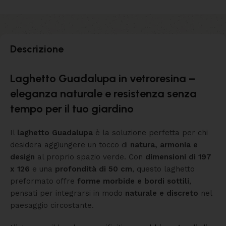
Descrizione
Laghetto Guadalupa in vetroresina –
eleganza naturale e resistenza senza
tempo per il tuo giardino
Il
laghetto Guadalupa
è la soluzione perfetta per chi
desidera aggiungere un tocco di
natura, armonia e
design
al proprio spazio verde. Con
dimensioni di 197
x 126
e una
profondità di 50 cm
, questo laghetto
preformato offre
forme morbide e bordi sottili
,
pensati per integrarsi in modo
naturale e discreto
nel
paesaggio circostante.