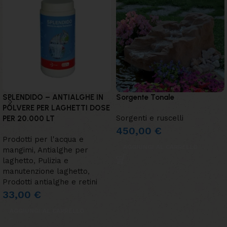
SPLENDIDO – ANTIALGHE IN
Sorgente Tonale
POLVERE PER LAGHETTI DOSE
Sorgenti e ruscelli
PER 20.000 LT
450,00
€
Prodotti per l'acqua e
AGGIUNGI AL CARRELLO
mangimi
,
Antialghe per
laghetto
,
Pulizia e
manutenzione laghetto
,
Prodotti antialghe e retini
33,00
€
AGGIUNGI AL CARRELLO