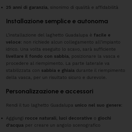
25 anni di garanzia
, sinonimo di qualità e affidabilità
Installazione semplice e autonoma
L’installazione del laghetto Guadalupa è
facile e
veloce
: non richiede alcun collegamento all’impianto
idrico. Una volta eseguito lo scavo, sarà sufficiente
livellare il fondo con sabbia
, posizionare la vasca e
procedere al riempimento. La parte laterale va
stabilizzata con
sabbia e ghiaia
durante il riempimento
della vasca, per un risultato sicuro e durevole.
Personalizzazione e accessori
Rendi il tuo laghetto Guadalupa
unico nel suo genere
:
Aggiungi
rocce naturali
,
luci decorative
o
giochi
d’acqua
per creare un angolo scenografico