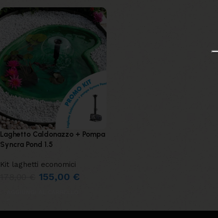
Laghetto Caldonazzo + Pompa
Syncra Pond 1.5
Kit laghetti economici
155,00
€
178,00
€
AGGIUNGI AL CARRELLO
Leggi tutto