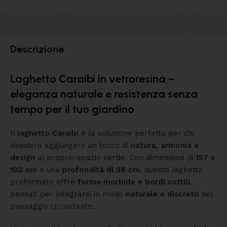
Descrizione
Laghetto Caraibi in vetroresina –
eleganza naturale e resistenza senza
tempo per il tuo giardino
Il
laghetto Caraibi
è la soluzione perfetta per chi
desidera aggiungere un tocco di
natura, armonia e
design
al proprio spazio verde. Con dimensioni di
157 x
102 cm
e una
profondità di 38 cm
, questo laghetto
preformato offre
forme morbide e bordi sottili
,
pensati per integrarsi in modo
naturale e discreto
nel
paesaggio circostante.