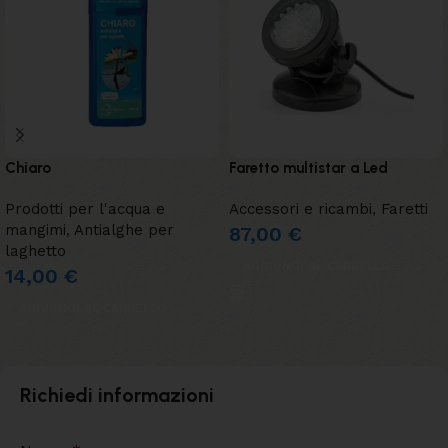
Chiaro
Faretto multistar a Led
Prodotti per l'acqua e
Accessori e ricambi
,
Faretti
mangimi
,
Antialghe per
87,00
€
laghetto
AGGIUNGI AL CARRELLO
14,00
€
AGGIUNGI AL CARRELLO
Richiedi informazioni