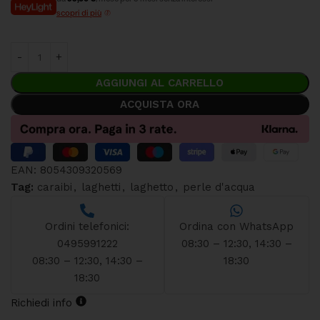
scopri di più
AGGIUNGI AL CARRELLO
ACQUISTA ORA
EAN:
8054309320569
Tag:
caraibi
,
laghetti
,
laghetto
,
perle d'acqua
Ordini telefonici:
Ordina con WhatsApp
0495991222
08:30 – 12:30, 14:30 –
08:30 – 12:30, 14:30 –
18:30
18:30
Richiedi info