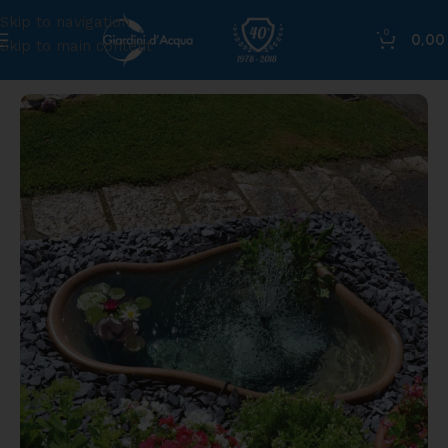
Skip to navigation
0
0,0
Skip to main content
Home
»
Shop
»
Laghetto Caraibi