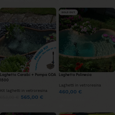
AGGIUNGI AL CARRELLO
SOLD OUT
Laghetto Caraibi + Pompa GDA
Laghetto Polinesia
1500
Laghetti in vetroresina
Kit laghetti in vetroresina
460,00
€
565,00
€
653,00
€
LEGGI TUTTO
AGGIUNGI AL CARRELLO