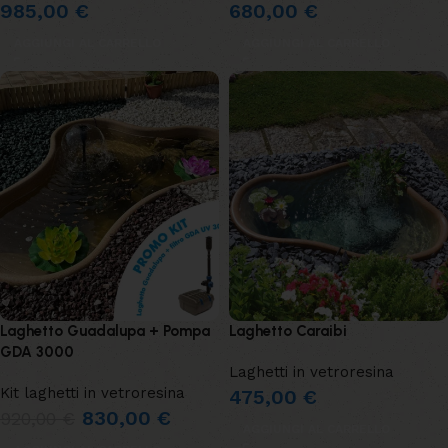
985,00
€
680,00
€
AGGIUNGI AL CARRELLO
AGGIUNGI AL CARRELLO
Laghetto Guadalupa + Pompa
Laghetto Caraibi
GDA 3000
Laghetti in vetroresina
Kit laghetti in vetroresina
475,00
€
830,00
€
920,00
€
AGGIUNGI AL CARRELLO