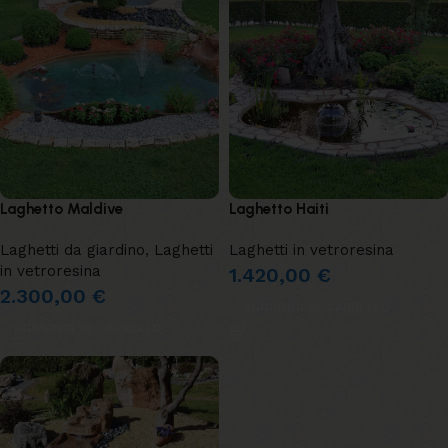
Laghetto Maldive
Laghetto Haiti
Laghetti da giardino
,
Laghetti
Laghetti in vetroresina
in vetroresina
1.420,00
€
2.300,00
€
AGGIUNGI AL CARRELLO
AGGIUNGI AL CARRELLO