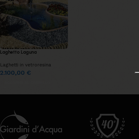
Laghetto Laguna
Laghetti in vetroresina
2.100,00
€
AGGIUNGI AL CARRELLO
Leggi tutto