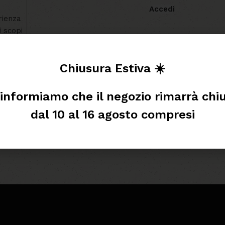
Accedi
rienza
i scopi
Chiusura Estiva ☀️
 informiamo che il negozio rimarrà chi
dal 10 al 16 agosto compresi