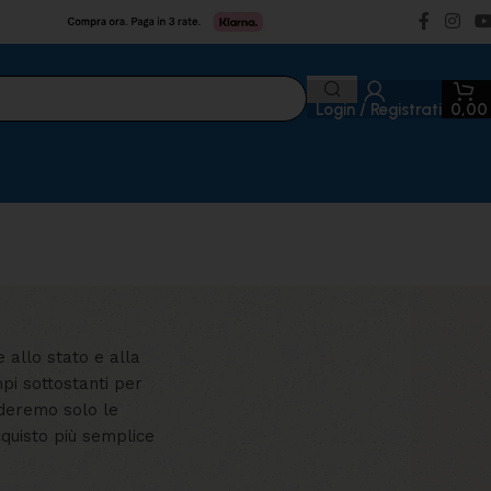
Login / Registrati
0,0
 allo stato e alla
mpi sottostanti per
ederemo solo le
cquisto più semplice