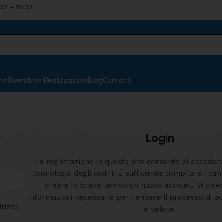
:30 – 18:30
mo
Rivenditori
Realizzazioni
Blog
Contatti
Login
La registrazione in questo sito consente di accedere
cronologia degli ordini. È sufficiente compilare i ca
creare in breve tempo un nuovo account. Vi chi
informazioni necessarie per rendere il processo di a
irizzo
e veloce.