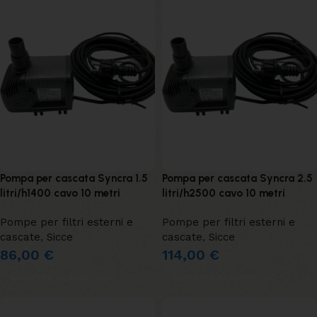
Pompa per cascata Syncra 1.5
Pompa per cascata Syncra 2.5
litri/h1400 cavo 10 metri
litri/h2500 cavo 10 metri
Pompe per filtri esterni e
Pompe per filtri esterni e
cascate
,
Sicce
cascate
,
Sicce
86,00
€
114,00
€
AGGIUNGI AL CARRELLO
AGGIUNGI AL CARRELLO