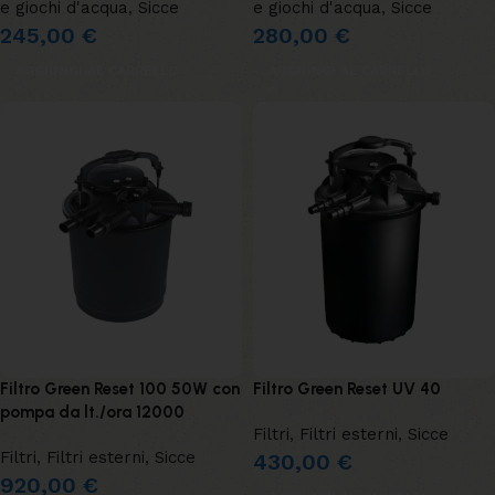
e giochi d'acqua
,
Sicce
e giochi d'acqua
,
Sicce
245,00
€
280,00
€
AGGIUNGI AL CARRELLO
AGGIUNGI AL CARRELLO
Filtro Green Reset 100 50W con
Filtro Green Reset UV 40
pompa da lt./ora 12000
Filtri
,
Filtri esterni
,
Sicce
Filtri
,
Filtri esterni
,
Sicce
430,00
€
920,00
€