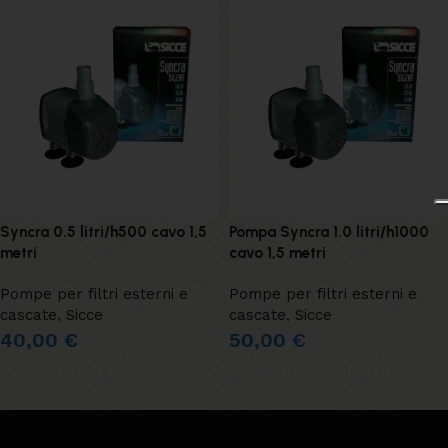
Syncra 0.5 litri/h500 cavo 1,5
Pompa Syncra 1.0 litri/h1000
metri
cavo 1,5 metri
Pompe per filtri esterni e
Pompe per filtri esterni e
cascate
,
Sicce
cascate
,
Sicce
40,00
€
50,00
€
AGGIUNGI AL CARRELLO
AGGIUNGI AL CARRELLO
Leggi tutto