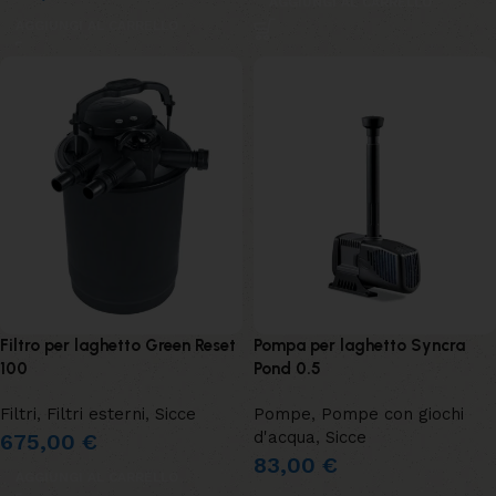
AGGIUNGI AL CARRELLO
AGGIUNGI AL CARRELLO
Filtro per laghetto Green Reset
Pompa per laghetto Syncra
100
Pond 0.5
Filtri
,
Filtri esterni
,
Sicce
Pompe
,
Pompe con giochi
d'acqua
,
Sicce
675,00
€
83,00
€
AGGIUNGI AL CARRELLO