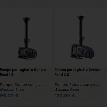
AGGIUNGI AL CARRELLO
Pompa per laghetto Syncra
Pompa per laghetto Syncra
Pond 1.5
Pond 2.5
Pompe
,
Pompe con giochi
Pompe
,
Pompe con giochi
d'acqua
,
Sicce
d'acqua
,
Sicce
99,00
€
130,00
€
AGGIUNGI AL CARRELLO
AGGIUNGI AL CARRELLO