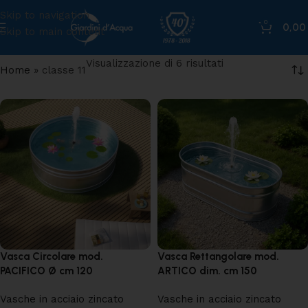
Skip to navigation
0
0,0
Skip to main content
Visualizzazione di 6 risultati
Home
»
classe 11
Vasca Circolare mod.
Vasca Rettangolare mod.
PACIFICO Ø cm 120
ARTICO dim. cm 150
Vasche in acciaio zincato
Vasche in acciaio zincato