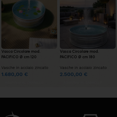
Vasca Circolare mod.
Vasca Circolare mod.
PACIFICO Ø cm 120
PACIFICO Ø cm 180
Vasche in acciaio zincato
Vasche in acciaio zincato
1.680,00
€
2.500,00
€
AGGIUNGI AL CARRELLO
AGGIUNGI AL CARRELLO