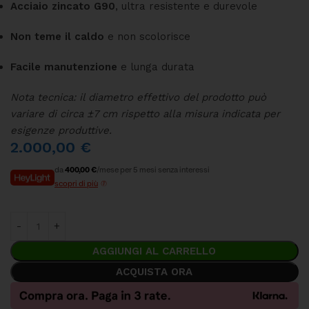
Acciaio zincato G90
, ultra resistente e durevole
Non teme il caldo
e non scolorisce
Facile manutenzione
e lunga durata
Nota tecnica: il diametro effettivo del prodotto può
variare di circa ±7 cm rispetto alla misura indicata per
esigenze produttive.
2.000,00
€
da
400,00 €
/mese per 5 mesi senza interessi
scopri di più
AGGIUNGI AL CARRELLO
ACQUISTA ORA