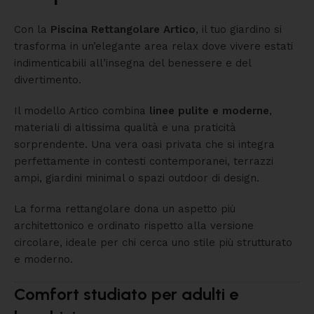
Con la
Piscina Rettangolare Artico
, il tuo giardino si
trasforma in un’elegante area relax dove vivere estati
indimenticabili all’insegna del benessere e del
divertimento.
Il modello Artico combina
linee pulite e moderne
,
materiali di altissima qualità e una praticità
sorprendente. Una vera oasi privata che si integra
perfettamente in contesti contemporanei, terrazzi
ampi, giardini minimal o spazi outdoor di design.
La forma rettangolare dona un aspetto più
architettonico e ordinato rispetto alla versione
circolare, ideale per chi cerca uno stile più strutturato
e moderno.
Comfort studiato per adulti e