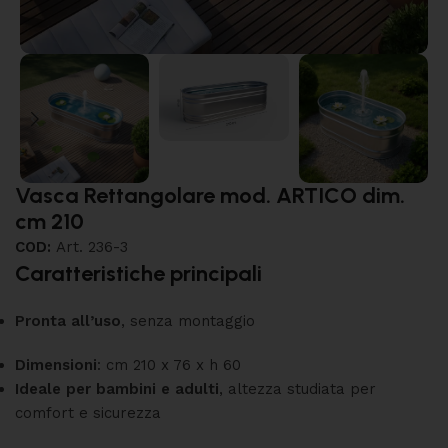
Vasca Rettangolare mod. ARTICO dim.
cm 210
COD:
Art. 236-3
Caratteristiche principali
Pronta all’uso
, senza montaggio
Dimensioni
: cm 210 x 76 x h 60
Ideale per bambini e adulti
, altezza studiata per
comfort e sicurezza