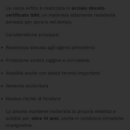
La vasca Artico è realizzata in
acciaio zincato
certificato G90
, un materiale altamente resistente
pensato per durare nel tempo.
Caratteristiche principali:
Resistenza elevata agli agenti atmosferici
Protezione contro ruggine e corrosione
Stabilità anche con sbalzi termici importanti
Nessuna scoloritura
Nessun rischio di forature
La piscina mantiene inalterata la propria estetica e
solidità per
oltre 10 anni
, anche in condizioni climatiche
impegnative.