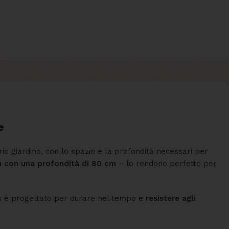
e
io giardino, con lo spazio e la profondità necessari per
m con una profondità di 80 cm
– lo rendono perfetto per
mas è progettato per durare nel tempo e
resistere agli