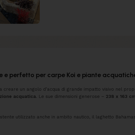
 e perfetto per carpe Koi e piante acquatich
a creare un angolo d’acqua di grande impatto visivo nel propr
azione acquatica
. Le sue dimensioni generose –
238 x 163 c
sistente utilizzato anche in ambito nautico, il laghetto Baha