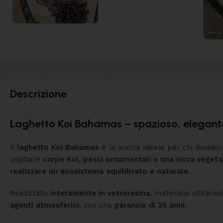
Descrizione
Laghetto Koi Bahamas – spazioso, elegante
Il
laghetto Koi Bahamas
è la scelta ideale per chi desider
ospitare
carpe Koi, pesci ornamentali e una ricca veget
realizzare un ecosistema equilibrato e naturale
.
Realizzato
interamente in vetroresina
, materiale ultrare
agenti atmosferici
, con una
garanzia di 25 anni
.