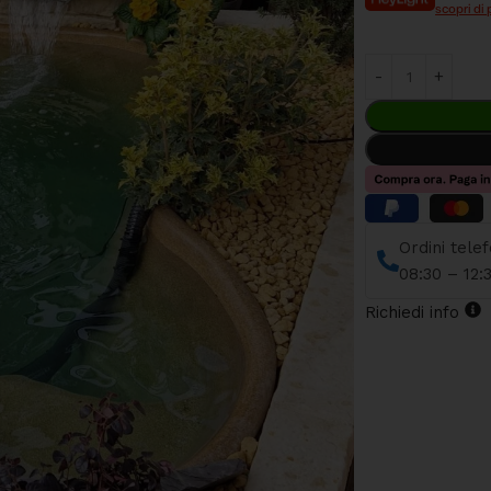
scopri di 
Ordini tele
08:30 – 12:
Richiedi info