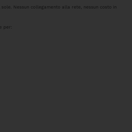
l sole. Nessun collegamento alla rete, nessun costo in
e per: