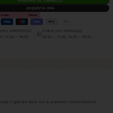
AGGIUNGI AL CARRELLO
ACQUISTA ORA
fonici: 0495991222
Ordina con WhatsApp
30, 14:30 – 18:30
08:30 – 12:30, 14:30 – 18:30
scate in giardini dove non è presente l’alimentazione