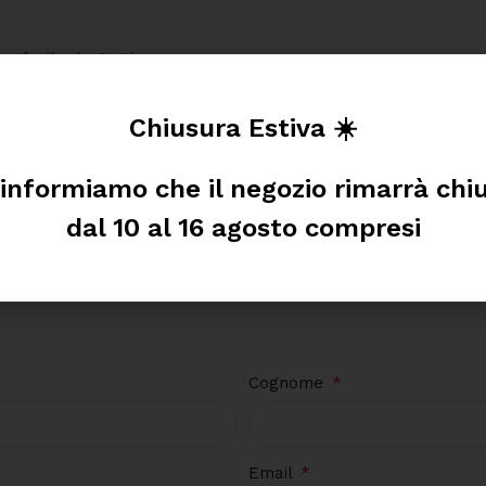
e facile da gestire.
Chiusura Estiva ☀️
 informiamo che il negozio rimarrà chi
dal 10 al 16 agosto compresi
Cognome
Email