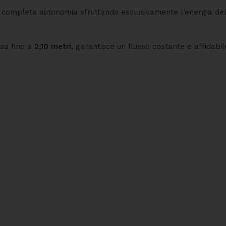
in completa autonomia sfruttando esclusivamente l’energia de
za fino a
2,10 metri
, garantisce un flusso costante e affidabil