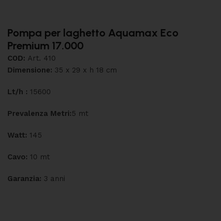
Pompa per laghetto Aquamax Eco
Premium 17.000
COD:
Art. 410
Dimensione:
35 x 29 x h 18 cm
Lt/h :
15600
Prevalenza Metri:
5 mt
Watt:
145
Cavo:
10 mt
Garanzia:
3 anni