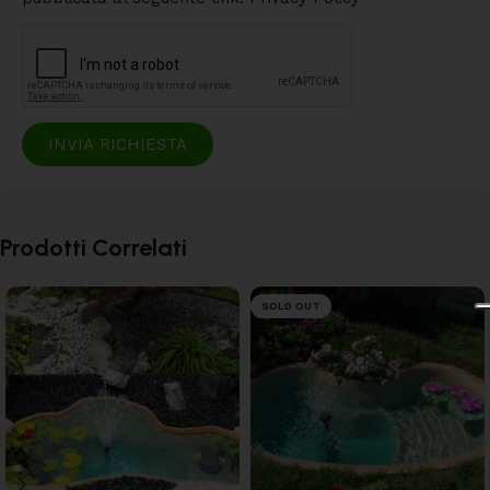
INVIA RICHIESTA
Prodotti Correlati
SOLD OUT