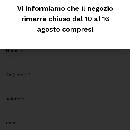
Vi informiamo che il negozio
rimarrà chiuso dal 10 al 16
agosto compresi
Richiedi informazioni
Nome
Cognome
Telefono
Email