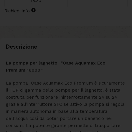
18:30
Richiedi info
Descrizione
La pompa per laghetto “Oase Aquamax Eco
Premium 16000”
La pompa Oase Aquamax Eco Premium è sicuramente
il TOP di gamma delle pompe per il laghetto, è stata
costruita per funzionare ininterrottamente 24 su 24
grazie all’interruttore
SFC se attivo la pompa si regola
in maniera autonoma in base alla temperatura
dell’acqua così da poter portare un beneficio nei
consumi.
La potente girante permette di trasportare