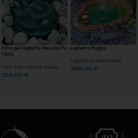
Filtro per laghetto Pressure Flo
Laghetto Poggio
7500
Laghetti in vetroresina
Filtri
,
Filtri esterni
,
Askoll
460,00
€
355,00
€
AGGIUNGI AL CARRELLO
AGGIUNGI AL CARRELLO