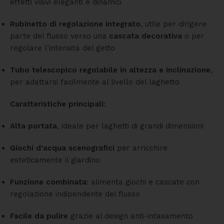
effetti visivi eleganti e dinamici
Rubinetto di regolazione integrato
, utile per dirigere
parte del flusso verso una
cascata decorativa
o per
regolare l’intensità del getto
Tubo telescopico regolabile in altezza e inclinazione
,
per adattarsi facilmente al livello del laghetto
Caratteristiche principali
:
Alta portata
, ideale per laghetti di grandi dimensioni
Giochi d’acqua scenografici
per arricchire
esteticamente il giardino
Funzione combinata
: alimenta giochi e cascate con
regolazione indipendente del flusso
Facile da pulire
grazie al design anti-intasamento