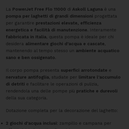
La
PowerJet Free Flo 11000
di
Askoll Laguna
è una
pompa per laghetti di grandi dimensioni
progettata
per garantire
prestazioni elevate, efficienza
energetica e facilità di manutenzione
. Interamente
fabbricata in Italia
, questa pompa è ideale per chi
desidera
alimentare giochi d’acqua e cascate
,
mantenendo al tempo stesso un
ambiente acquatico
sano e ben ossigenato
.
Il corpo pompa presenta
superfici arrotondate
e
nervature antifoglia
, studiate per
limitare l’accumulo
di detriti
e facilitare le operazioni di pulizia,
rendendola una delle pompe più
pratiche e durevoli
della sua categoria.
Dotazione completa per la decorazione del laghetto:
2 giochi d’acqua inclusi
: zampillo e campana per