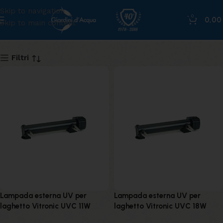
Skip to navigation
0
0,0
Skip to main content
vitronic
Filtri
Lampada esterna UV per
Lampada esterna UV per
laghetto Vitronic UVC 11W
laghetto Vitronic UVC 18W