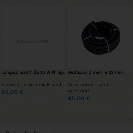
Lampadina UV da 36 W Philips
Matassa 10 metri ø 32 mm
Accessori e ricambi
,
Ricambi
Accessori e ricambi
,
Accessori
62,00
€
65,00
€
AGGIUNGI AL CARRELLO
AGGIUNGI AL CARRELLO