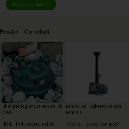
INVIA RICHIESTA
Prodotti Correlati
Filtro per laghetto Pressure Flo
Pompa per laghetto Syncra
7500
Pond 1.5
Filtri
,
Filtri esterni
,
Askoll
Pompe
,
Pompe con giochi