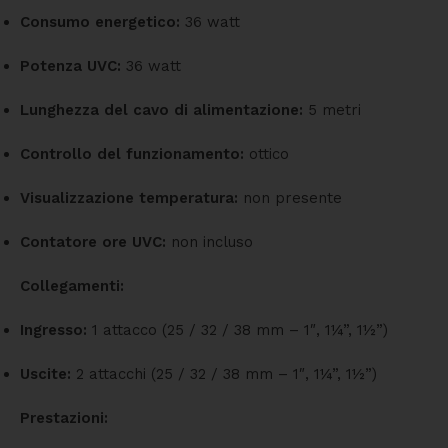
Consumo energetico:
36 watt
Potenza UVC:
36 watt
Lunghezza del cavo di alimentazione:
5 metri
Controllo del funzionamento:
ottico
Visualizzazione temperatura:
non presente
Contatore ore UVC:
non incluso
Collegamenti:
Ingresso:
1 attacco (25 / 32 / 38 mm – 1″, 1¼”, 1½”)
Uscite:
2 attacchi (25 / 32 / 38 mm – 1″, 1¼”, 1½”)
Prestazioni: