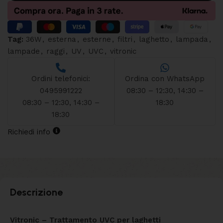
Tag:
36W
,
esterna
,
esterne
,
filtri
,
laghetto
,
lampada
,
lampade
,
raggi
,
UV
,
UVC
,
vitronic
Ordini telefonici:
Ordina con WhatsApp
0495991222
08:30 – 12:30, 14:30 –
08:30 – 12:30, 14:30 –
18:30
18:30
Richiedi info
Descrizione
Vitronic – Trattamento UVC per laghetti