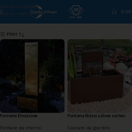
Skip to navigation
0
0,0
Skip to main content
versailles
Filtri
Fontana Emozione
Fontana Nizza colore corten
Fontane da interno
Cascate da giardino