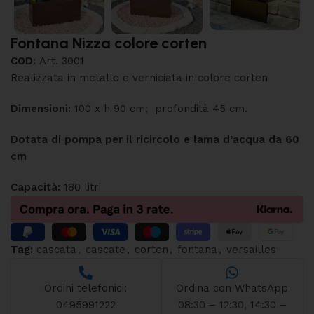
Fontana Nizza colore corten
COD:
Art. 3001
Realizzata in metallo e verniciata in colore corten
Dimensioni:
100 x h 90 cm; profondità 45 cm.
Dotata di pompa per il ricircolo e lama d’acqua da 60
cm
Capacità:
180 litri
Tag:
cascata
,
cascate
,
corten
,
fontana
,
versailles
Ordini telefonici:
Ordina con WhatsApp
0495991222
08:30 – 12:30, 14:30 –