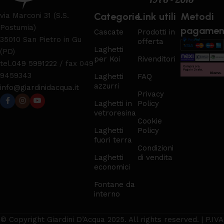
Categorie
Link utili
Metodi
via Marconi 31 (S.S.
Postumia)
pagamen
Cascate
Prodotti in
35010 San Pietro in Gu
offerta
Laghetti
(PD)
per Koi
Rivenditori
tel.
049 5991222
/ fax 049
9459343
Laghetti
FAQ
azzurri
info@giardinidacqua.it
Privacy
Laghetti in
Policy
vetroresina
Cookie
Laghetti
Policy
fuori terra
Condizioni
Laghetti
di vendita
economici
Fontane da
interno
© Copyright Giardini D’Acqua 2025. All rights reserved. | P.IVA