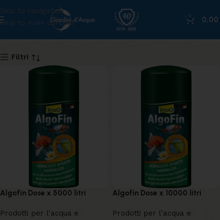
Skip to navigation
0
0,0
Skip to main content
vasche
Filtri
Algofin Dose x 5000 litri
Algofin Dose x 10000 litri
Prodotti per l'acqua e
Prodotti per l'acqua e