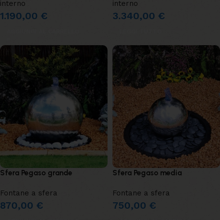
interno
interno
1.190,00
€
3.340,00
€
AGGIUNGI AL CARRELLO
LEGGI TUTTO
Sfera Pegaso grande
Sfera Pegaso media
Fontane a sfera
Fontane a sfera
870,00
€
750,00
€