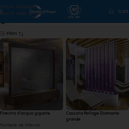
Skip to navigation
0
0,0
Skip to main content
grande
Filtri
Finestra d’acqua gigante
Cascata Perlage Diamante
grande
Fontane da interno