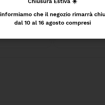
Chiusura Estiva ☀️
 informiamo che il negozio rimarrà chi
Cognome
dal 10 al 16 agosto compresi
Email