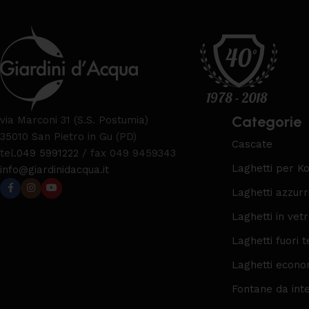
Categorie
via Marconi 31 (S.S. Postumia)
35010 San Pietro in Gu (PD)
Cascate
tel.
049 5991222
/ fax 049 9459343
Laghetti per Ko
info@giardinidacqua.it
Laghetti azzurr
Laghetti in vet
Laghetti fuori t
Laghetti econo
Fontane da int