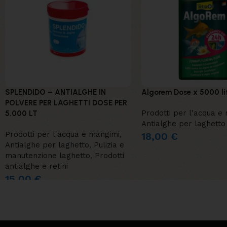
SPLENDIDO – ANTIALGHE IN
Algorem Dose x 5000 lit
POLVERE PER LAGHETTI DOSE PER
Prodotti per l'acqua e
5.000 LT
Antialghe per laghetto
Prodotti per l'acqua e mangimi
,
18,00
€
Antialghe per laghetto
,
Pulizia e
manutenzione laghetto
,
Prodotti
antialghe e retini
15,00
€