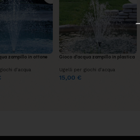
qua zampillo in ottone
Gioco d’acqua zampillo in plastica
giochi d'acqua
Ugelli per giochi d'acqua
€
15,00
€