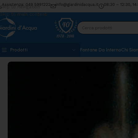
Assistenza: 049 5991222
info@giardinidacqua.it
08:30 – 12:30, 14
Skip to navigation
Skip to main content
Prodotti
Fontane Da Interno
Chi Sia
Home
»
Shop
»
Gioco d’acqua zampillo grande Meb