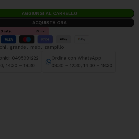
AGGIUNGI AL CARRELLO
ACQUISTA ORA
chi
,
grande
,
meb
,
zampillo
fonici: 0495991222
Ordina con WhatsApp
30, 14:30 – 18:30
08:30 – 12:30, 14:30 – 18:30