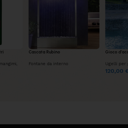
ri
Cascata Rubino
Gioco d’ac
 mangimi
,
Fontane da interno
Ugelli per 
120,00