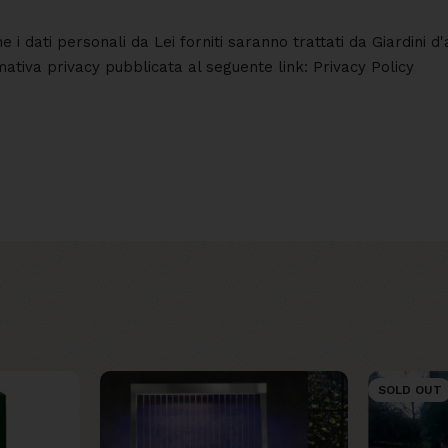
he i dati personali da Lei forniti saranno trattati da Giardini
rmativa privacy pubblicata al seguente link: Privacy Policy
SOLD OUT