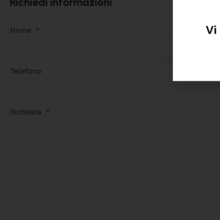
Richiedi informazioni
Vi
Nome
Telefono
Richiesta