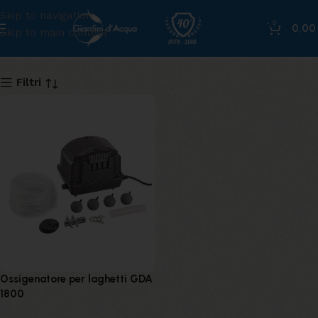
Skip to navigation
0
0,0
Skip to main content
1800
Filtri
Ossigenatore per laghetti GDA
1800