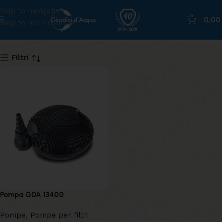
Skip to navigation
0
0,0
Skip to main content
13400
Filtri
Pompa GDA 13400
Pompe
,
Pompe per filtri