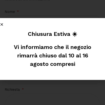
Nome
Cognome
Chiusura Estiva ☀️
Vi informiamo che il negozio
Telefono
rimarrà chiuso dal 10 al 16
agosto compresi
Email
Richiesta