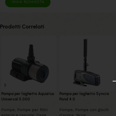
INVIA RICHIESTA
Prodotti Correlati
Pompa per laghetto Aquarius
Pompa per laghetto Syncra
Universal 5.000
Pond 4.0
Pompe
,
Pompe per filtri
Pompe
,
Pompe con giochi
esterni e cascate
,
Oase
d'acqua
,
Sicce