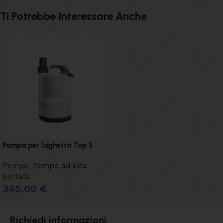
Ti Potrebbe Interessare Anche
Pompa per laghetto Top 3
Pompe
,
Pompe ad alta
portata
345,00
€
AGGIUNGI AL CARRELLO
Richiedi informazioni