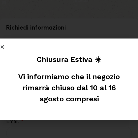
SCEGLI
Richiedi informazioni
Nome
Chiusura Estiva ☀️
Cognome
Vi informiamo che il negozio
rimarrà chiuso dal 10 al 16
Telefono
agosto compresi
Email