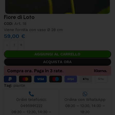
Fiore di Loto
COD:
Art. 18
Viene fornita con vaso Ø 28 cm
59,00
€
AGGIUNGI AL CARRELLO
ACQUISTA ORA
Tag:
piante
Ordini telefonici:
Ordina con WhatsApp
0495991222
08:30 – 12:30, 14:30 –
08:30 – 12:30, 14:30 –
18:30