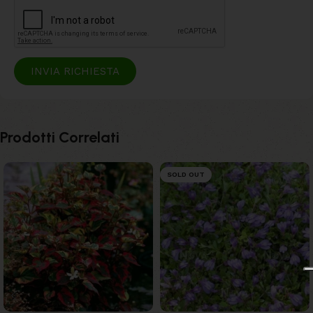
INVIA RICHIESTA
Prodotti Correlati
SOLD OUT