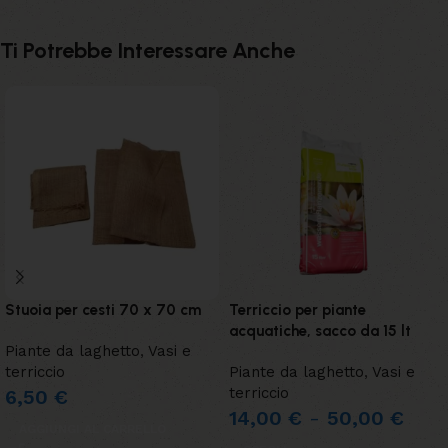
Ti Potrebbe Interessare Anche
Stuoia per cesti 70 x 70 cm
Terriccio per piante
acquatiche, sacco da 15 lt
Piante da laghetto
,
Vasi e
terriccio
Piante da laghetto
,
Vasi e
terriccio
6,50
€
14,00
€
-
50,00
€
AGGIUNGI AL CARRELLO