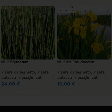
SOLD OUT
Nr. 2 Equisetum
Nr. 2 Iris Pseudacorus
Piante da laghetto
,
Piante
Piante da laghetto
,
Piante
palaustri / ossigenanti
palaustri / ossigenanti
24,00
€
16,00
€
AGGIUNGI AL CARRELLO
LEGGI TUTTO