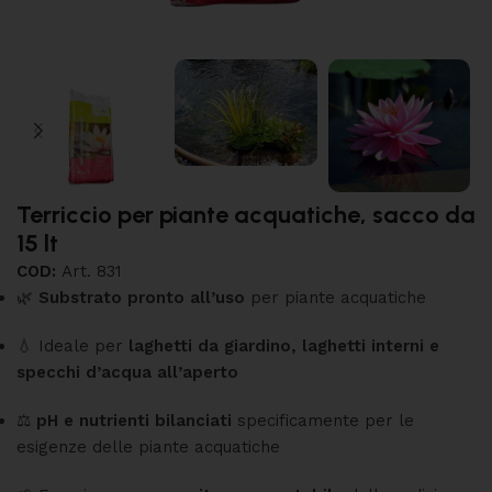
Terriccio per piante acquatiche, sacco da
15 lt
COD:
Art. 831
🌿
Substrato pronto all’uso
per piante acquatiche
💧 Ideale per
laghetti da giardino, laghetti interni e
specchi d’acqua all’aperto
⚖️
pH e nutrienti bilanciati
specificamente per le
esigenze delle piante acquatiche