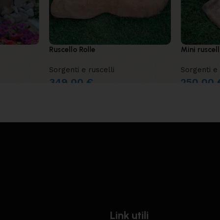
Ruscello Rolle
Mini ruscel
Sorgenti e ruscelli
Sorgenti e 
349,00
€
250,00
Link utili