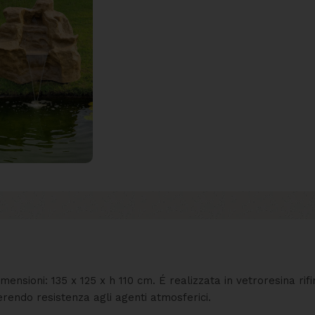
ensioni: 135 x 125 x h 110 cm. É realizzata in vetroresina rif
erendo resistenza agli agenti atmosferici.