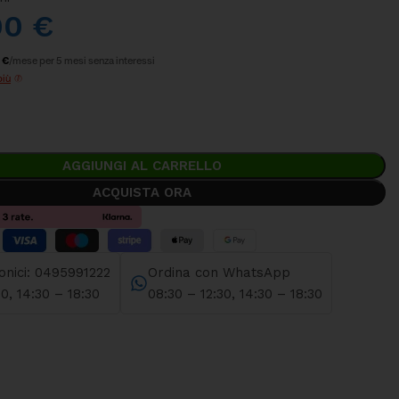
00
€
 €
/mese per 5 mesi senza interessi
più
AGGIUNGI AL CARRELLO
ACQUISTA ORA
fonici: 0495991222
Ordina con WhatsApp
30, 14:30 – 18:30
08:30 – 12:30, 14:30 – 18:30