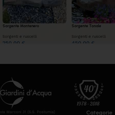
Sorgente Montenero
Sorgente Tonale
Sorgenti e ruscelli
Sorgenti e ruscelli
250,00
€
450,00
€
Categorie
via Marconi 31 (S.S. Postumia)