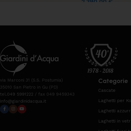
2.390,00
€
Categorie
via Marconi 31 (S.S. Postumia)
35010 San Pietro in Gu (PD)
Cascate
tel.
049 5991222
/ fax 049 9459343
Laghetti per Ko
info@giardinidacqua.it
Laghetti azzurr
Laghetti in vet