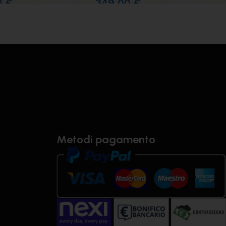
00
€
349,00
€
Metodi pagamento