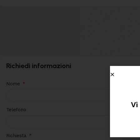
Richiedi informazioni
Nome
Vi
Telefono
Richiesta