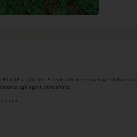
: 50 x 46 x h 24 cm . É realizzato in vetroresina rifinita con
istenza agli agenti atmosferici.
opripompa