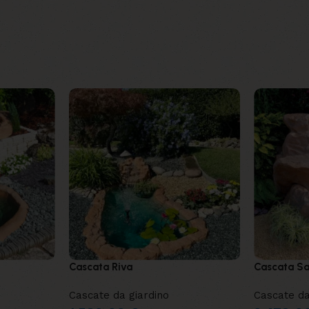
Cascata Riva
Cascata Sa
Cascate da giardino
Cascate da