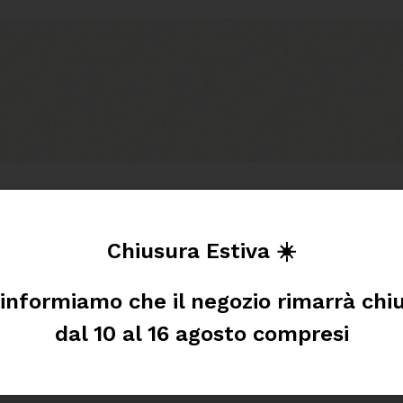
Cognome
Chiusura Estiva ☀️
 informiamo che il negozio rimarrà chi
Email
dal 10 al 16 agosto compresi