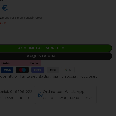
0
€
€
/mese per 5 mesi senza interessi
più
AGGIUNGI AL CARRELLO
ACQUISTA ORA
oprifiltro
,
fantasie
,
gallio
,
piani
,
roccia
,
rocciose
,
fonici: 0495991222
Ordina con WhatsApp
30, 14:30 – 18:30
08:30 – 12:30, 14:30 – 18:30