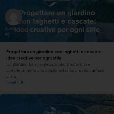
admin
Progettare un giardino con laghetti e cascate:
idee creative per ogni stile
Un giardino ben progettato può trasformare
completamente uno spazio esterno, creando un’oasi
di tran...
Leggi tutto