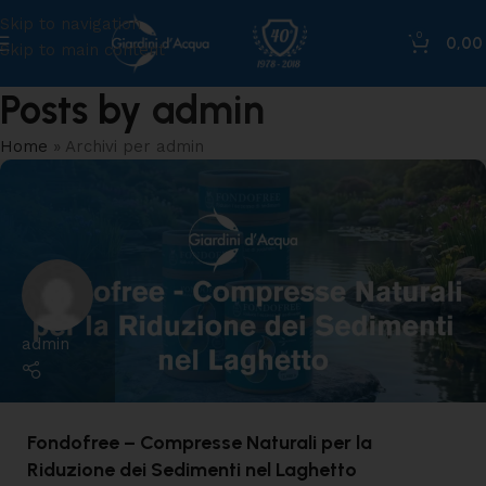
Skip to navigation
0
0,0
Skip to main content
Posts by
admin
Home
»
Archivi per admin
admin
Fondofree – Compresse Naturali per la
Riduzione dei Sedimenti nel Laghetto