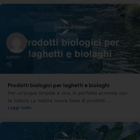
admin
Prodotti biologici per laghetti e biolaghi
Per un’acqua limpida e viva, in perfetta armonia con
la natura La nostra nuova linea di prodotti ...
Leggi tutto