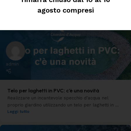
Leggi tutto
agosto compresi
admin
Telo per laghetti in PVC: c’è una novità
Realizzare un incantevole specchio d’acqua nel
proprio giardino utilizzando un telo per laghetti in ...
Leggi tutto