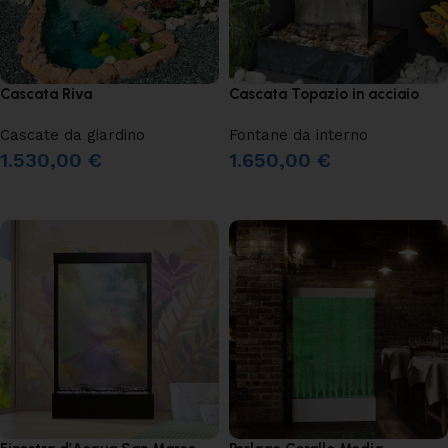
Cascata Riva
Cascata Topazio in acciaio
Cascate da giardino
Fontane da interno
1.530,00
€
1.650,00
€
AGGIUNGI AL CARRELLO
AGGIUNGI AL CARRELLO