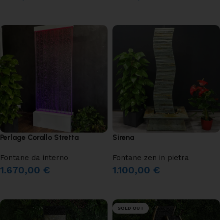
AGGIUNGI AL CARRELLO
LEGGI TUTTO
Perlage Corallo Stretta
Sirena
Fontane da interno
Fontane zen in pietra
1.670,00
€
1.100,00
€
AGGIUNGI AL CARRELLO
AGGIUNGI AL CARRELLO
SOLD OUT