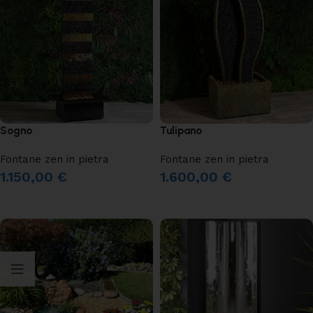
Sogno
Tulipano
Fontane zen in pietra
Fontane zen in pietra
1.150,00
€
1.600,00
€
AGGIUNGI AL CARRELLO
LEGGI TUTTO