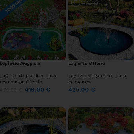
Laghetto Maggiore
Laghetto Vittoria
Laghetti da giardino
,
Linea
Laghetti da giardino
,
Linea
economica
,
Offerte
economica
419,00
€
425,00
€
470,00
€
AGGIUNGI AL CARRELLO
AGGIUNGI AL CARRELLO