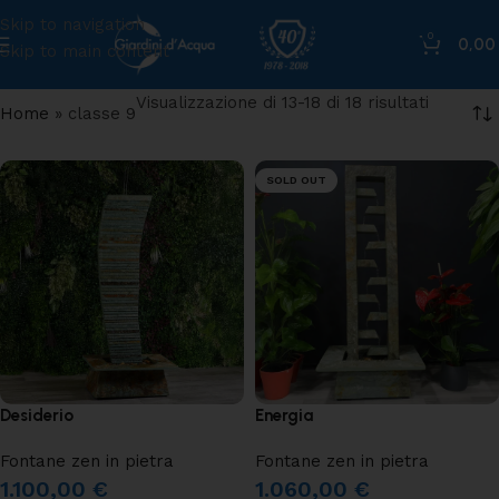
Skip to navigation
0
0,0
Skip to main content
Visualizzazione di 13-18 di 18 risultati
Home
»
classe 9
SOLD OUT
Desiderio
Energia
Fontane zen in pietra
Fontane zen in pietra
1.100,00
€
1.060,00
€