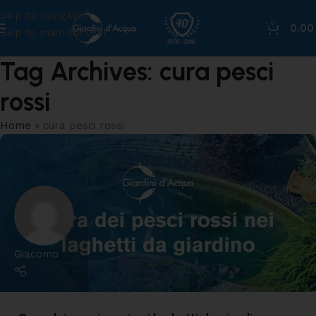
Skip to navigation
0
0,0
Skip to main content
Tag Archives: cura pesci
rossi
Home
»
cura pesci rossi
Giacomo