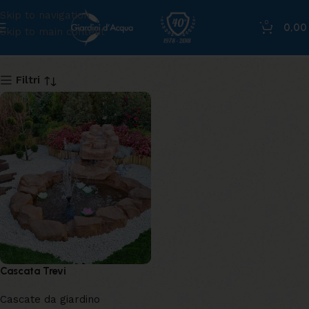
Skip to navigation
0
0,0
Skip to main content
trevi
Filtri
Cascata Trevi
Cascate da giardino