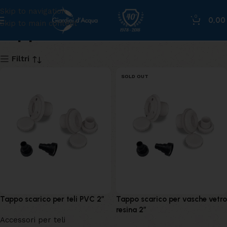
Skip to navigation
0
0,0
Skip to main content
tappo
Filtri
SOLD OUT
Tappo scarico per teli PVC 2″
Tappo scarico per vasche vetro
resina 2″
Accessori per teli