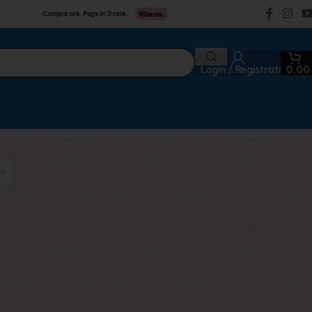
Login / Registrati
0,0