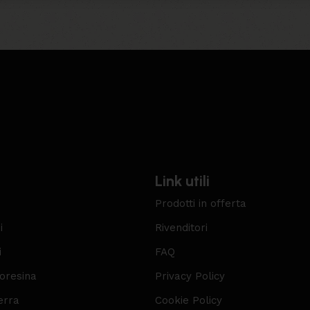
Link utili
Prodotti in offerta
i
Rivenditori
i
FAQ
roresina
Privacy Policy
erra
Cookie Policy