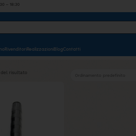
:30 – 18:30
mo
Rivenditori
Realizzazioni
Blog
Contatti
del risultato