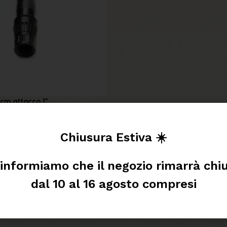
cm attacco 1″
hi d'acqua
Chiusura Estiva ☀️
 informiamo che il negozio rimarrà chi
dal 10 al 16 agosto compresi