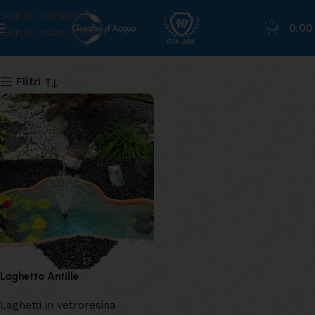
Skip to navigation
0
0,0
Skip to main content
antille
Filtri
Laghetto Antille
Laghetti in vetroresina