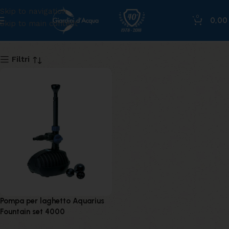
Skip to navigation
0
0,0
Skip to main content
4000
Filtri
Pompa per laghetto Aquarius
Fountain set 4000