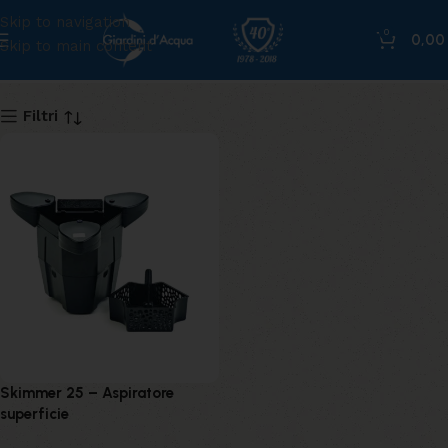
Skip to navigation
0
0,0
Skip to main content
25
Filtri
Skimmer 25 – Aspiratore
superficie