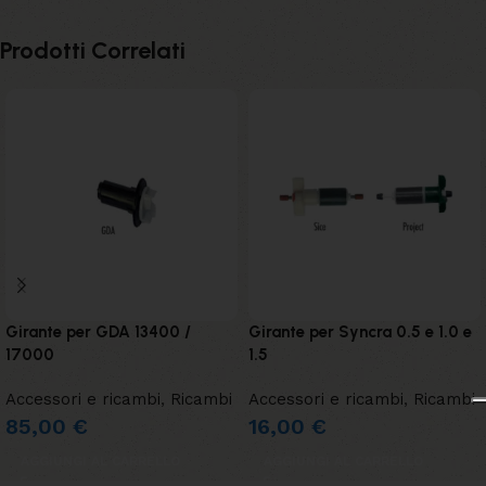
Prodotti Correlati
Girante per GDA 13400 /
Girante per Syncra 0.5 e 1.0 e
17000
1.5
Accessori e ricambi
,
Ricambi
Accessori e ricambi
,
Ricambi
85,00
€
16,00
€
AGGIUNGI AL CARRELLO
AGGIUNGI AL CARRELLO