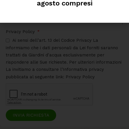
agosto compresi
Privacy Policy
Ai sensi dell’art. 13 del Codice Privacy La
informiamo che i dati personali da Lei forniti saranno
trattati da Giardini d'acqua esclusivamente per
rispondere alle Sue richieste. Per ulteriori informazioni
La invitiamo a consultare l’Informativa privacy
pubblicata al seguente link: Privacy Policy
INVIA RICHIESTA