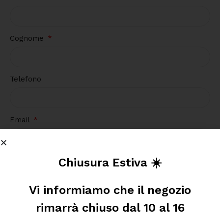
Cognome
Telefono
Email
Chiusura Estiva ☀️
Richiesta
Vi informiamo che il negozio
rimarrà chiuso dal 10 al 16