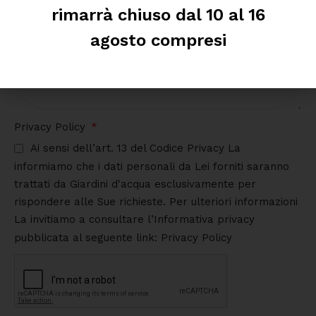
rimarrà chiuso dal 10 al 16
agosto compresi
Privacy Policy
Ai sensi dell’art. 13 del Codice Privacy La
informiamo che i dati personali da Lei forniti saranno
trattati da Giardini d'acqua esclusivamente per
rispondere alle Sue richieste. Per ulteriori informazioni
La invitiamo a consultare l’Informativa privacy
pubblicata al seguente link: Privacy Policy