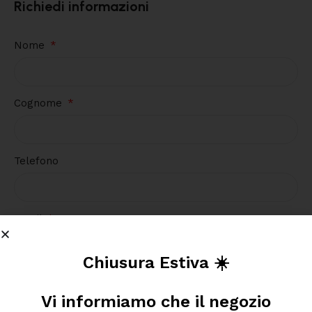
Richiedi informazioni
Nome
Cognome
Telefono
Email
Chiusura Estiva ☀️
Richiesta
Vi informiamo che il negozio