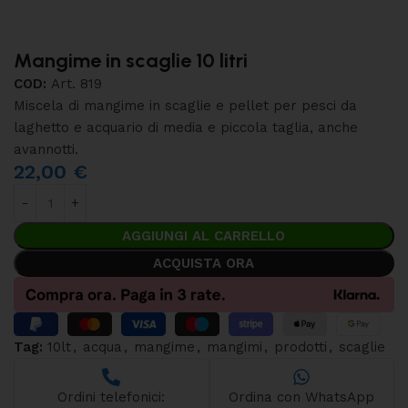
Mangime in scaglie 10 litri
COD:
Art. 819
Miscela di mangime in scaglie e pellet per pesci da
laghetto e acquario di media e piccola taglia, anche
avannotti.
22,00
€
AGGIUNGI AL CARRELLO
ACQUISTA ORA
Tag:
10lt
,
acqua
,
mangime
,
mangimi
,
prodotti
,
scaglie
Ordini telefonici:
Ordina con WhatsApp