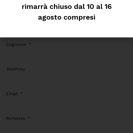
Richiedi informazioni
rimarrà chiuso dal 10 al 16
agosto compresi
Nome
Cognome
Telefono
Email
Richiesta