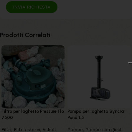
INVIA RICHIESTA
Prodotti Correlati
Filtro per laghetto Pressure Flo
Pompa per laghetto Syncra
7500
Pond 1.5
Filtri
,
Filtri esterni
,
Askoll
Pompe
,
Pompe con giochi