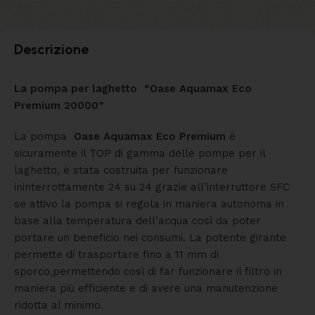
Descrizione
La pompa per laghetto “Oase Aquamax Eco
Premium 20000”
La pompa
Oase Aquamax Eco Premium
è
sicuramente il TOP di gamma delle pompe per il
laghetto, è stata costruita per funzionare
ininterrottamente 24 su 24 grazie all’interruttore
SFC
se attivo la pompa si regola in maniera autonoma in
base alla temperatura dell’acqua così da poter
portare un beneficio nei consumi.
La potente girante
permette di trasportare fino a 11 mm di
sporco,permettendo così di far funzionare il filtro in
maniera più efficiente e di avere una manutenzione
ridotta al minimo.