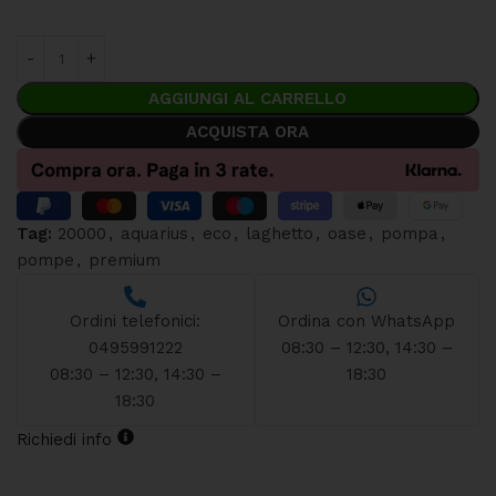
AGGIUNGI AL CARRELLO
ACQUISTA ORA
Tag:
20000
,
aquarius
,
eco
,
laghetto
,
oase
,
pompa
,
pompe
,
premium
Ordini telefonici:
Ordina con WhatsApp
0495991222
08:30 – 12:30, 14:30 –
08:30 – 12:30, 14:30 –
18:30
18:30
Richiedi info