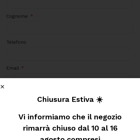
Cognome
Telefono
Email
Richiesta
Chiusura Estiva ☀️
Vi informiamo che il negozio
rimarrà chiuso dal 10 al 16
agosto compresi