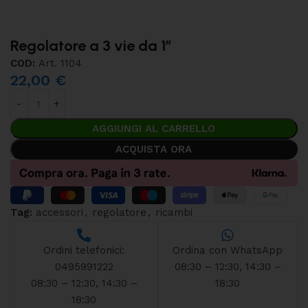
Regolatore a 3 vie da 1″
COD:
Art. 1104
22,00
€
AGGIUNGI AL CARRELLO
ACQUISTA ORA
Tag:
accessori
,
regolatore
,
ricambi
Ordini telefonici:
Ordina con WhatsApp
0495991222
08:30 – 12:30, 14:30 –
08:30 – 12:30, 14:30 –
18:30
18:30