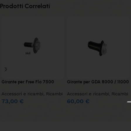
Prodotti Correlati
Girante per Free Flo 7500
Girante per GDA 8000 / 11000
Accessori e ricambi
,
Ricambi
Accessori e ricambi
,
Ricambi
73,00
€
60,00
€
AGGIUNGI AL CARRELLO
AGGIUNGI AL CARRELLO