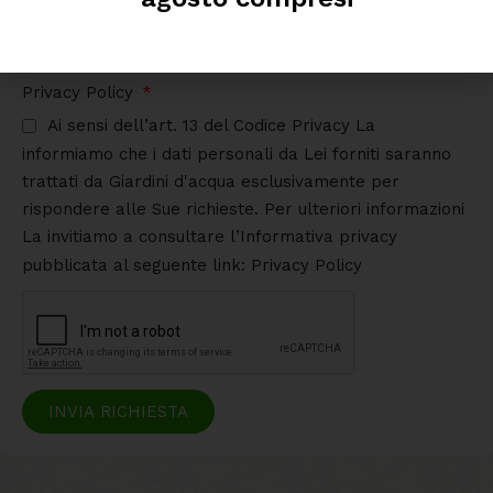
Privacy Policy
Ai sensi dell’art. 13 del Codice Privacy La
informiamo che i dati personali da Lei forniti saranno
trattati da Giardini d'acqua esclusivamente per
rispondere alle Sue richieste. Per ulteriori informazioni
La invitiamo a consultare l’Informativa privacy
pubblicata al seguente link: Privacy Policy
INVIA RICHIESTA