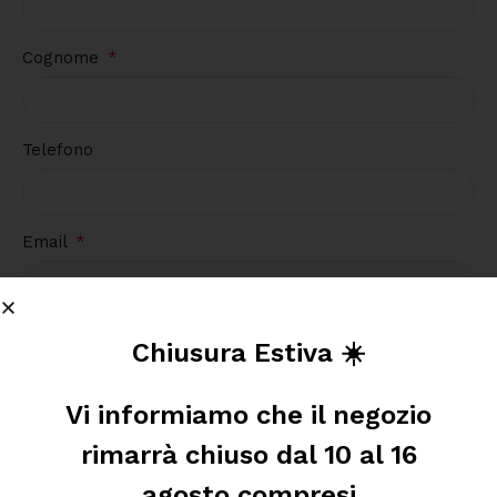
Cognome
Telefono
Email
Richiesta
Chiusura Estiva ☀️
Vi informiamo che il negozio
rimarrà chiuso dal 10 al 16
agosto compresi