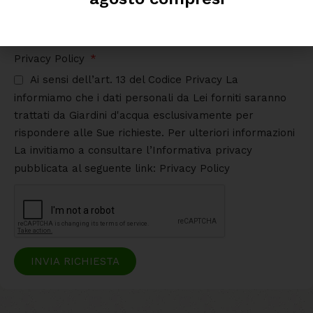
Privacy Policy
Ai sensi dell’art. 13 del Codice Privacy La
informiamo che i dati personali da Lei forniti saranno
trattati da Giardini d'acqua esclusivamente per
rispondere alle Sue richieste. Per ulteriori informazioni
La invitiamo a consultare l’Informativa privacy
pubblicata al seguente link: Privacy Policy
INVIA RICHIESTA