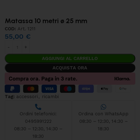
Matassa 10 metri ø 25 mm
COD:
Art. 1211
55,00
€
AGGIUNGI AL CARRELLO
ACQUISTA ORA
Tag:
accessori
,
ricambi
Ordini telefonici:
Ordina con WhatsApp
0495991222
08:30 – 12:30, 14:30 –
08:30 – 12:30, 14:30 –
18:30
18:30