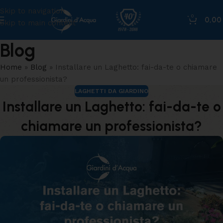
Skip to navigation
0
0,0
Skip to main content
Blog
Home
»
Blog
»
Installare un Laghetto: fai-da-te o chiamare
un professionista?
LAGHETTI DA GIARDINO
Installare un Laghetto: fai-da-te o
chiamare un professionista?