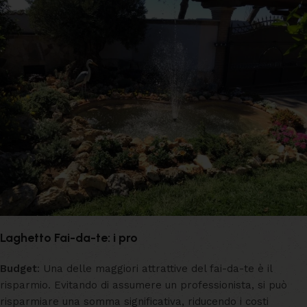
Laghetto Fai-da-te: i pro
Budget
: Una delle maggiori attrattive del fai-da-te è il
risparmio. Evitando di assumere un professionista, si può
risparmiare una somma significativa, riducendo i costi