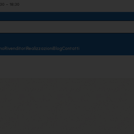
:30 – 18:30
mo
Rivenditori
Realizzazioni
Blog
Contatti