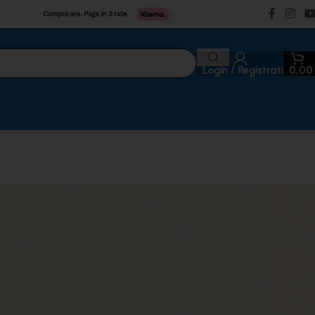
Login / Registrati
0,0