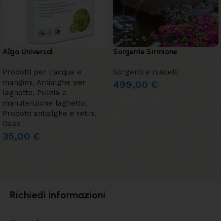
Algo Universal
Sorgente Sirmione
Prodotti per l'acqua e
Sorgenti e ruscelli
mangimi
,
Antialghe per
499,00
€
laghetto
,
Pulizia e
AGGIUNGI AL CARRELLO
manutenzione laghetto
,
Prodotti antialghe e retini
,
Oase
35,00
€
AGGIUNGI AL CARRELLO
Richiedi informazioni