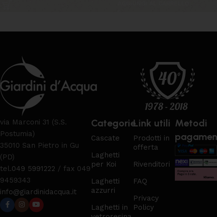
AGGIUNGI AL CARRELLO
Categorie
Link utili
Metodi
via Marconi 31 (S.S.
Postumia)
pagamen
Cascate
Prodotti in
35010 San Pietro in Gu
offerta
Laghetti
(PD)
per Koi
Rivenditori
tel.
049 5991222
/ fax 049
9459343
Laghetti
FAQ
azzurri
info@giardinidacqua.it
Privacy
Laghetti in
Policy
vetroresina