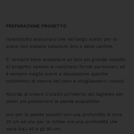
PREPARAZIONE PROGETTO
Innanzitutto assicurarsi che nel luogo scelto per lo
scavo non passino tubazioni, box o delle cantine.
E’ sempre bene acquistare un telo più grande rispetto
al progetto: spesso si realizzano forme particolari, ed
è sempre meglio avere a disposizione qualche
centimetro di riserva nel caso si sbagliassero i calcoli.
Ricorda di creare 2 scalini all’interno del laghetto per
poter poi posizionare le piante acquatiche:
uno per le piante palustri con una profondità di circa
20 cm ed uno per le ninfee con una profondità che
varia tra i 40 e gli 80 cm.