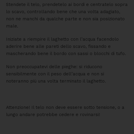
Stendete il telo, prendetelo ai bordi e centratelo sopra
lo scavo, controllando bene che una volta adagiato,
non ne manchi da qualche parte e non sia posizionato
male.
Iniziate a riempire il laghetto con l’acqua facendolo
aderire bene alle pareti dello scavo, fissando e
mascherando bene il bordo con sassi o blocchi di tufo.
Non preoccupatevi delle pieghe: si riducono
sensibilmente con il peso dell’acqua e non si
noteranno più una volta terminato il laghetto.
Attenzione! Il telo non deve essere sotto tensione, o a
lungo andare potrebbe cedere e rovinarsi!