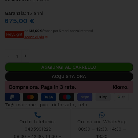
Garanzia:
15 anni
675,00
€
da
135,00 €
/mese per 5 mesi senza interessi
scopri di più
AGGIUNGI AL CARRELLO
ACQUISTA ORA
Tag:
marrone
,
pvc
,
rinforzato
,
telo
Ordini telefonici:
Ordina con WhatsApp
0495991222
08:30 – 12:30, 14:30 –
08:30 – 12:30, 14:30 –
18:30