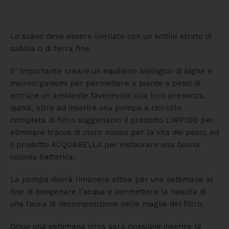
Lo scavo deve essere livellato con un sottile strato di
sabbia o di terra fine.
E’ importante creare un equilibrio biologico di alghe e
microorganismi per permettere a piante e pesci di
entrare un ambiente favorevole alla loro presenza,
quindi, oltre ad inserire una pompa a ricircolo
completa di filtro suggeriamo il prodotto LIMPIDO per
eliminare tracce di cloro nocivo per la vita dei pesci, ed
il prodotto ACQUABELLA per instaurare una buona
colonia batterica.
La pompa dovrà rimanere attiva per una settimana al
fine di ossigenare l’acqua e permettere la nascita di
una fauna di decomposizione nelle maglie del filtro.
Dopo una settimana circa sarà possibile inserire le