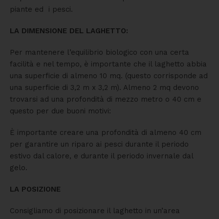
piante ed i pesci.
LA DIMENSIONE DEL LAGHETTO:
Per mantenere l’equilibrio biologico con una certa
facilità e nel tempo, è importante che il laghetto abbia
una superficie di almeno 10 mq. (questo corrisponde ad
una superficie di 3,2 m x 3,2 m). Almeno 2 mq devono
trovarsi ad una profondità di mezzo metro o 40 cm e
questo per due buoni motivi:
È importante creare una profondità di almeno 40 cm
per garantire un riparo ai pesci durante il periodo
estivo dal calore, e durante il periodo invernale dal
gelo.
LA POSIZIONE
Consigliamo di posizionare il laghetto in un’area