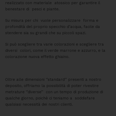
realizzato con materiale atossico per garantire il
benestare di pesci e piante.
Su misura per chi vuole personalizzare forma e
profondità del proprio specchio d’acqua, facile da
stendere sia su grandi che su piccoli spazi.
Si può scegliere tra varie colorazioni e scegliere tra
diversi colori, come il verde marrone e azzurro, e la
colorazione nuova effetto ghiaino.
Oltre alle dimensioni ‘’standard’’ presenti a nostro
deposito, offriamo la possibilità di poter rivestire
metrature ‘’diverse’’ con un tempo di produzione di
qualche giorno, poichè ci teniamo a soddisfare
qualsiasi necessità dei nostri clienti.