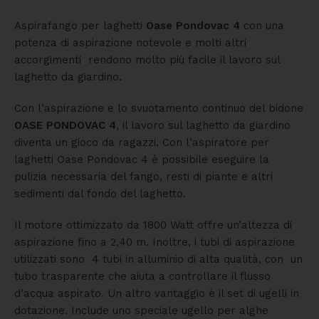
Aspirafango per laghetti
Oase Pondovac 4
con una
potenza di aspirazione notevole e molti altri
accorgimenti rendono molto più facile il lavoro sul
laghetto da giardino.
Con l’aspirazione e lo svuotamento continuo del bidone
OASE PONDOVAC 4
, il lavoro sul laghetto da giardino
diventa un gioco da ragazzi. Con l’aspiratore per
laghetti Oase Pondovac 4 è possibile eseguire la
pulizia necessaria del fango, resti di piante e altri
sedimenti dal fondo del laghetto.
Il motore ottimizzato da 1800 Watt offre un’altezza di
aspirazione fino a 2,40 m. Inoltre, i tubi di aspirazione
utilizzati sono 4 tubi in alluminio di alta qualità, con un
tubo trasparente che aiuta a controllare il flusso
d’acqua aspirato. Un altro vantaggio è il set di ugelli in
dotazione. Include uno speciale ugello per alghe