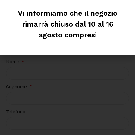
e il tubo di scarico è lungo 2,5 m.
Vi informiamo che il negozio
rimarrà chiuso dal 10 al 16
agosto compresi
Richiedi informazioni
Nome
Cognome
Telefono