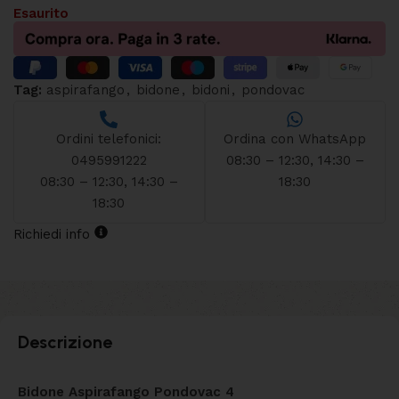
Esaurito
Tag:
aspirafango
,
bidone
,
bidoni
,
pondovac
Ordini telefonici:
Ordina con WhatsApp
0495991222
08:30 – 12:30, 14:30 –
08:30 – 12:30, 14:30 –
18:30
18:30
Richiedi info
Descrizione
Bidone Aspirafango Pondovac 4