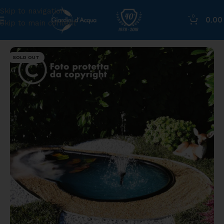
Skip to navigation
0
0,0
Skip to main content
Home
»
Shop
»
Laghetto Vico
SOLD OUT