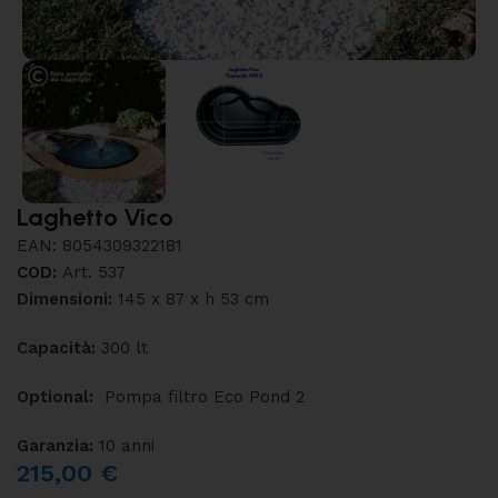
Laghetto Vico
EAN:
8054309322181
COD:
Art. 537
Dimensioni:
145 x 87 x h 53 cm
Capacità:
300 lt
Optional:
Pompa filtro Eco Pond 2
Garanzia:
10 anni
215,00
€