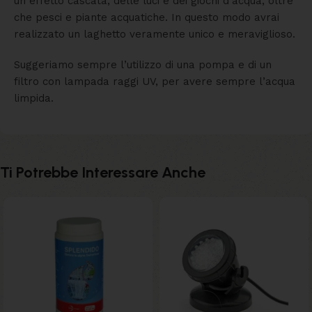
un effetto cascata, delle luci e dei giochi d’acqua, oltre
che pesci e piante acquatiche. In questo modo avrai
realizzato un laghetto veramente unico e meraviglioso.
Suggeriamo sempre l’utilizzo di una pompa e di un
filtro con lampada raggi UV, per avere sempre l’acqua
limpida.
Ti Potrebbe Interessare Anche