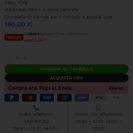
Peso: 10Kg
Materiale: Pietra ardesia naturale
Completa di: pompa per il ricircolo e piccola luce
190,00
€
da
38,00 €
/mese per 5 mesi senza interessi
scopri di più
AGGIUNGI AL CARRELLO
ACQUISTA ORA
Ordini telefonici:
Ordina con WhatsApp
0495991222
08:30 – 12:30, 14:30 –
08:30 – 12:30, 14:30 –
18:30