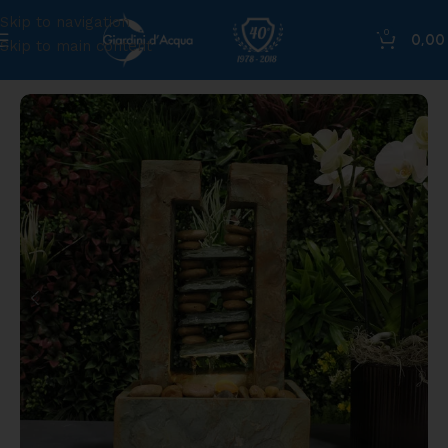
Skip to navigation
0
0,0
Skip to main content
Home
»
Shop
»
Goccia