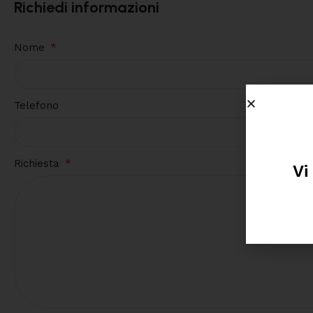
Richiedi informazioni
Nome
Telefono
Richiesta
Vi