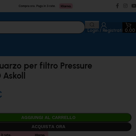
Login / Registrati
0,0
arzo per filtro Pressure
 Askoll
€
AGGIUNGI AL CARRELLO
ACQUISTA ORA