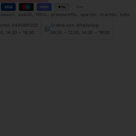
cessori
,
askoll
,
filtro
,
pressureflo
,
quarzo
,
ricambi
,
tubo
fonici: 0495991222
Ordina con WhatsApp
30, 14:30 – 18:30
08:30 – 12:30, 14:30 – 18:30