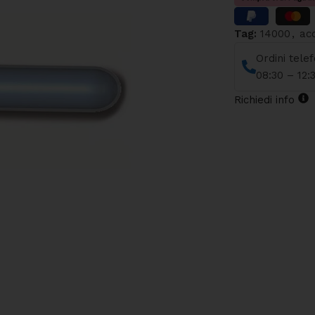
Tag:
14000
,
ac
Ordini tele
08:30 – 12:
Richiedi info