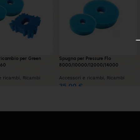
ricambio per Green
Spugna per Pressure Flo
 60
8000/10000/12000/14000
e ricambi
,
Ricambi
Accessori e ricambi
,
Ricambi
35,00
€