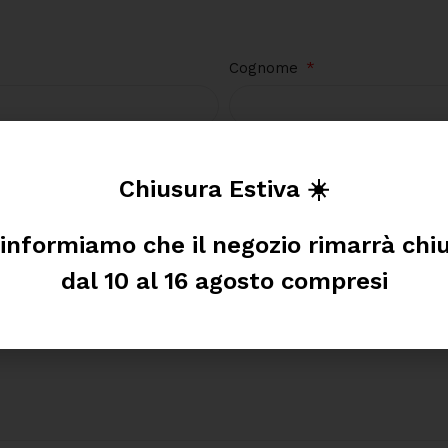
Cognome
Email
Chiusura Estiva ☀️
 informiamo che il negozio rimarrà chi
dal 10 al 16 agosto compresi